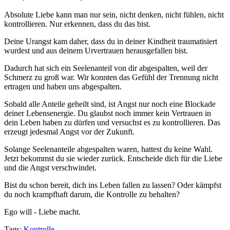
Absolute Liebe kann man nur sein, nicht denken, nicht fühlen, nicht
kontrollieren. Nur erkennen, dass du das bist.
Deine Urangst kam daher, dass du in deiner Kindheit traumatisiert
wurdest und aus deinem Urvertrauen herausgefallen bist.
Dadurch hat sich ein Seelenanteil von dir abgespalten, weil der
Schmerz zu groß war. Wir konnten das Gefühl der Trennung nicht
ertragen und haben uns abgespalten.
Sobald alle Anteile geheilt sind, ist Angst nur noch eine Blockade
deiner Lebensenergie. Du glaubst noch immer kein Vertrauen in
dein Leben haben zu dürfen und versuchst es zu kontrollieren. Das
erzeugt jedesmal Angst vor der Zukunft.
Solange Seelenanteile abgespalten waren, hattest du keine Wahl.
Jetzt bekommst du sie wieder zurück. Entscheide dich für die Liebe
und die Angst verschwindet.
Bist du schon bereit, dich ins Leben fallen zu lassen? Oder kämpfst
du noch krampfhaft darum, die Kontrolle zu behalten?
Ego will - Liebe macht.
Tags:
Kontrolle