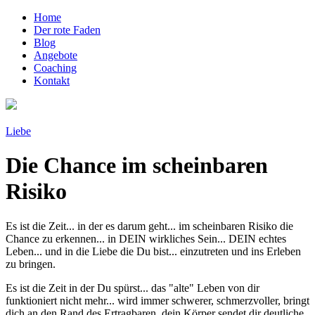
Home
Der rote Faden
Blog
Angebote
Coaching
Kontakt
Liebe
Die Chance im scheinbaren
Risiko
Es ist die Zeit... in der es darum geht... im scheinbaren Risiko die
Chance zu erkennen... in DEIN wirkliches Sein... DEIN echtes
Leben... und in die Liebe die Du bist... einzutreten und ins Erleben
zu bringen.
Es ist die Zeit in der Du spürst... das "alte" Leben von dir
funktioniert nicht mehr... wird immer schwerer, schmerzvoller, bringt
dich an den Rand des Ertragbaren, dein Körper sendet dir deutliche