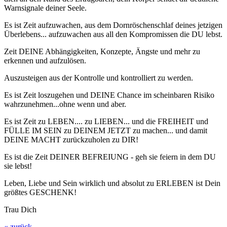
Warnsignale deiner Seele.
Es ist Zeit aufzuwachen, aus dem Dornröschenschlaf deines jetzigen
Überlebens... aufzuwachen aus all den Kompromissen die DU lebst.
Zeit DEINE Abhängigkeiten, Konzepte, Ängste und mehr zu
erkennen und aufzulösen.
Auszusteigen aus der Kontrolle und kontrolliert zu werden.
Es ist Zeit loszugehen und DEINE Chance im scheinbaren Risiko
wahrzunehmen...ohne wenn und aber.
Es ist Zeit zu LEBEN.... zu LIEBEN... und die FREIHEIT und
FÜLLE IM SEIN zu DEINEM JETZT zu machen... und damit
DEINE MACHT zurückzuholen zu DIR!
Es ist die Zeit DEINER BEFREIUNG - geh sie feiern in dem DU
sie lebst!
Leben, Liebe und Sein wirklich und absolut zu ERLEBEN ist Dein
größtes GESCHENK!
Trau Dich
« zurück