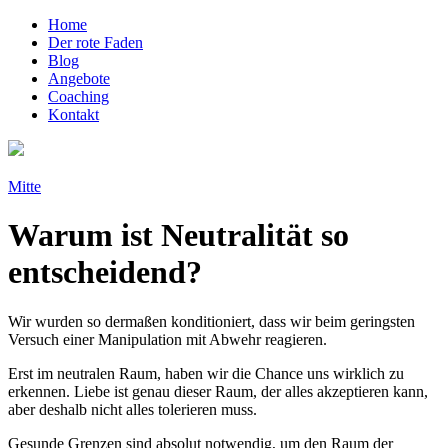
Home
Der rote Faden
Blog
Angebote
Coaching
Kontakt
Mitte
Warum ist Neutralität so
entscheidend?
Wir wurden so dermaßen konditioniert, dass wir beim geringsten
Versuch einer Manipulation mit Abwehr reagieren.
Erst im neutralen Raum, haben wir die Chance uns wirklich zu
erkennen. Liebe ist genau dieser Raum, der alles akzeptieren kann,
aber deshalb nicht alles tolerieren muss.
Gesunde Grenzen sind absolut notwendig, um den Raum der