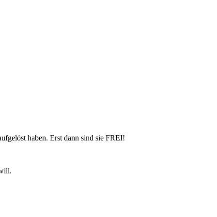
aufgelöst haben. Erst dann sind sie FREI!
ill.