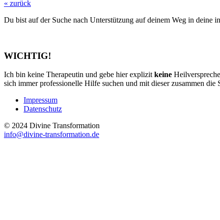
« zurück
Du bist auf der Suche nach Unterstützung auf deinem Weg in deine inn
WICHTIG!
Ich bin keine Therapeutin und gebe hier explizit
keine
Heilversprech
sich immer professionelle Hilfe suchen und mit dieser zusammen die 
Impressum
Datenschutz
© 2024 Divine Transformation
info@divine-transformation.de