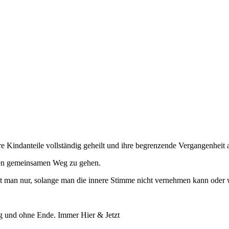
ihre Kindanteile vollständig geheilt und ihre begrenzende Vergangenheit 
inen gemeinsamen Weg zu gehen.
t man nur, solange man die innere Stimme nicht vernehmen kann oder w
g und ohne Ende. Immer Hier & Jetzt