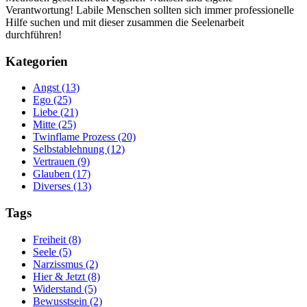
Verantwortung! Labile Menschen sollten sich immer professionelle
Hilfe suchen und mit dieser zusammen die Seelenarbeit
durchführen!
Kategorien
Angst (13)
Ego (25)
Liebe (21)
Mitte (25)
Twinflame Prozess (20)
Selbstablehnung (12)
Vertrauen (9)
Glauben (17)
Diverses (13)
Tags
Freiheit (8)
Seele (5)
Narzissmus (2)
Hier & Jetzt (8)
Widerstand (5)
Bewusstsein (2)