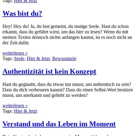
Tags:
Hier & Jetzt
Was bist du?
Hey! Hey du! Ja, du bist gemeint, du mutige Seele. Hast du schon
erkannt, dass du geführt wirst, um das hier zu lesen? Wenn du mit
meinen Texten dennoch nichts anfangen kannst, ist es noch nicht an
der Zeit dafür.
weiterlesen »
Tags:
Seele
,
Hier & Jetzt
,
Bewusstsein
Authentizität ist kein Konzept
Hast du geglaubt, dass du etwas tun musst, um authentisch zu sein?
Dass du dich verbessern kannst? Dass du einen Selbst-Wert besitzen
musst, um anerkannt und geliebt zu werden?
weiterlesen »
Tags:
Hier & Jetzt
Verstand und das Leben im Moment