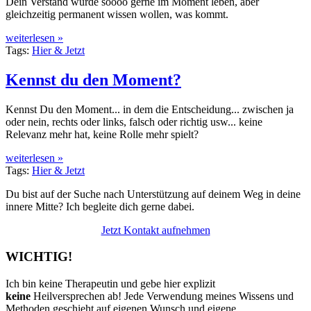
Dein Verstand würde soooo gerne im Moment leben, aber
gleichzeitig permanent wissen wollen, was kommt.
weiterlesen »
Tags:
Hier & Jetzt
Kennst du den Moment?
Kennst Du den Moment... in dem die Entscheidung... zwischen ja
oder nein, rechts oder links, falsch oder richtig usw... keine
Relevanz mehr hat, keine Rolle mehr spielt?
weiterlesen »
Tags:
Hier & Jetzt
Du bist auf der Suche nach Unterstützung auf deinem Weg in deine
innere Mitte? Ich begleite dich gerne dabei.
Jetzt Kontakt aufnehmen
WICHTIG!
Ich bin keine Therapeutin und gebe hier explizit
keine
Heilversprechen ab! Jede Verwendung meines Wissens und
Methoden geschieht auf eigenen Wunsch und eigene