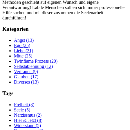
Methoden geschieht auf eigenen Wunsch und eigene
Verantwortung! Labile Menschen sollten sich immer professionelle
Hilfe suchen und mit dieser zusammen die Seelenarbeit
durchführen!
Kategorien
Angst (13)
Ego (25)
Liebe (21)
Mitte (25)
Twinflame Prozess (20)
Selbstablehnung (12)
Vertrauen (9)
Glauben (17)
Diverses (13)
Tags
Freiheit (8)
Seele (5)
Narzissmus (2)
Hier & Jetzt (8)
Widerstand (5)